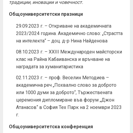
традиции, иновации и човечност.
Общоуниверситетски празници
29.09.2023 г. – Откриване на академичната
2023/2024 година. Академично слово: „Страстта
на интелекта“ – доц. д-р Нина Найденова
08.10.2023 г. – XXIII Международен майсторски
клас на Райна Кабаиванска и връчване на
наградата за хуманитаристика
02.11.2023 г. – проф. Веселин Методиев –
академична реч „Похвално слово за доброто
или 1000 думи за доброто“, Тържествената
церемония дипломиране във форум „Джон
Атанасов“ в София Тех Парк на 2 ноември 2023
г.
Общоуниверситетска конференция