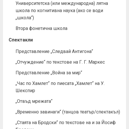
Университетска (или международна) лятна
школа по когнитивна наука (ако се води
„школа“)
Втора фонетична школа
Спектакли
Представление „Следвай Антигона“
„Отчуждение“ по текстове на Г. Г. Маркес
Представление „Война за мир“
„Час по Хамлет“ по пиесата „Хамлет“ на У.
Шекспир
„Отвъд мрежата“
„Временно завинаги“ (танцов театър/спектакъл)
„Стаята на Бродски“ по текстове на и за Йосиф