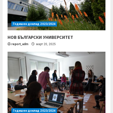
Годишен доклад 2023/2024
НОВ БЪЛГАРСКИ УНИВЕРСИТЕТ
report_adm
март 20, 2025
Годишен доклад 2023/2024