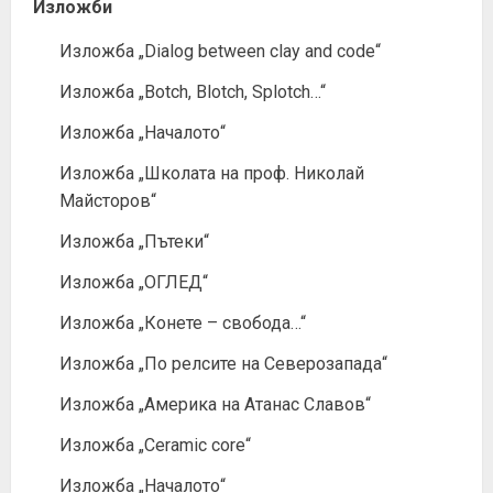
Изложби
Изложба „Dialog between clay and code“
Изложба „Botch, Blotch, Splotch…“
Изложба „Началото“
Изложба „Школата на проф. Николай
Майсторов“
Изложба „Пътеки“
Изложба „ОГЛЕД“
Изложба „Конете – свобода…“
Изложба „По релсите на Северозапада“
Изложба „Америка на Атанас Славов“
Изложба „Ceramic core“
Изложба „Началото“