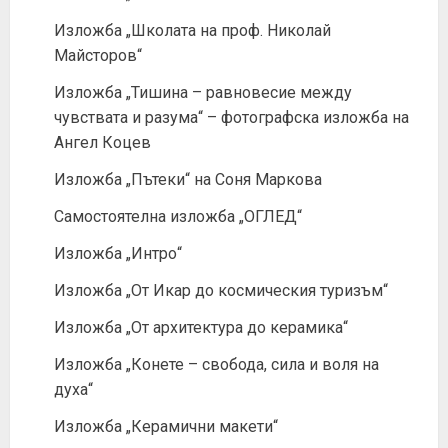
Изложба „Школата на проф. Николай
Майсторов“
Изложба „Тишина – равновесие между
чувствата и разума“ – фотографска изложба на
Ангел Коцев
Изложба „Пътеки“ на Соня Маркова
Самостоятелна изложба „ОГЛЕД“
Изложба „Интро“
Изложба „От Икар до космическия туризъм“
Изложба „От архитектура до керамика“
Изложба „Конете – свобода, сила и воля на
духа“
Изложба „Керамични макети“