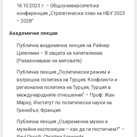
16.10.2023 г. – Общоуниверситетска
конференция „Стратегически план на НБУ 2023
– 2028“
Академични лекции
Публична академична лекция на Райнер
Цителман – В защита на капитализма.
(Развенчаване на митовете)
Публична лекция „Политически режим и
вътрешна политика на Турция; Конфликти и
регионална политика на Турция; Турция в
международните отношения“ – Проф. Жан
Марку, Институт по политически науки на
Гренобъл, Франция
Публична лекция „Съвременни музеи и
музейни експозиции – как да ги постигнем?“ –
Paul Orselli, Christina Ferwerda