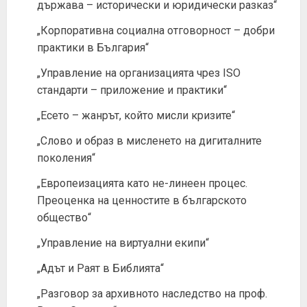
държава – исторически и юридически разказ“
„Корпоративна социална отговорност – добри
практики в България“
„Управление на организацията чрез ISO
стандарти – приложение и практики“
„Есето – жанрът, който мисли кризите“
„Слово и образ в мисленето на дигиталните
поколения“
„Европеизацията като не-линеен процес.
Преоценка на ценностите в българското
общество“
„Управление на виртуални екипи“
„Адът и Раят в Библията“
„Разговор за архивното наследство на проф.