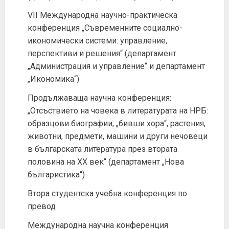
VII Международна научно-практическа
конференция „Съвременните социално-
икономически системи: управление,
перспективи и решения“ (департамент
„Администрация и управление“ и департамент
„Икономика“)
Продължаваща научна конференция:
„Отсъствието на човека в литературата на НРБ:
образцови биографии, „бивши хора“, растения,
животни, предмети, машини и други нечовеци
в българската литература през втората
половина на ХХ век“ (департамент „Нова
българистика“)
Втора студентска учебна конференция по
превод
Международна научна конференция