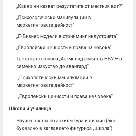
„Какво ни казват резултатите от местния вот?“
„Психологически манипулации в
маркетинговата дейност“
„Е-Бизнес модели в стрийминг индустрията“
„Европейски ценности и права на човека“
Трета кръгла маса „Артмениджмънт в НБУ – от
семейно изкуство до авангард“
„Психологически манипулации в
маркетинговата дейност“
„Европейски ценности и права на човека“
Школи и училища
Научна школа по архитектура и дизайн (ако
буквално в заглавието фигурира „школа“)