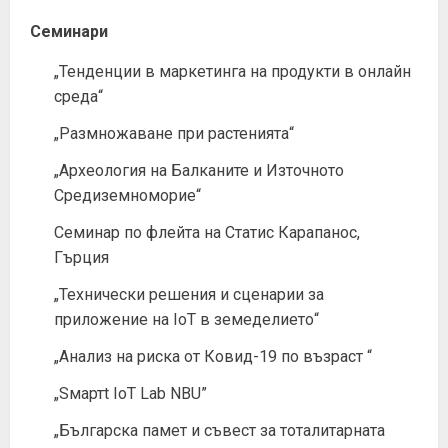
Семинари
„Тенденции в маркетинга на продукти в онлайн
среда“
„Размножаване при растенията“
„Археология на Балканите и Източното
Средиземноморие“
Семинар по флейта на Статис Карапанос,
Гърция
„Технически решения и сценарии за
приложение на IoT в земеделието“
„Анализ на риска от Ковид-19 по възраст “
„Sмартt IoT Lab NBU”
„Българска памет и съвест за тоталитарната