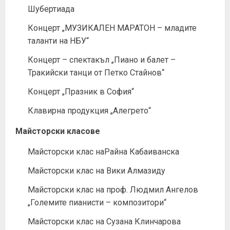
Шубертиада
Концерт „МУЗИКАЛЕН МАРАТОН – младите
таланти на НБУ“
Концерт – спектакъл „Пиано и балет –
Тракийски танци от Петко Стайнов“
Концерт „Празник в София“
Клавирна продукция „Алегрето“
Майсторски класове
Майсторски клас наРайна Кабаиванска
Майсторски клас на Вики Алмазиду
Майсторски клас на проф. Людмил Ангелов
„Големите пианисти – композитори“
Майсторски клас на Сузана Клинчарова