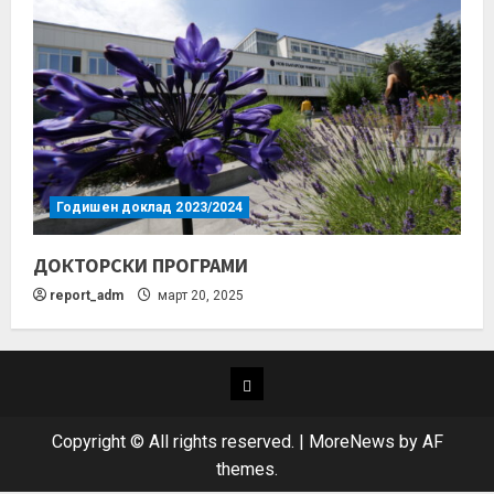
Годишен доклад 2023/2024
ДОКТОРСКИ ПРОГРАМИ
report_adm
март 20, 2025
Copyright © All rights reserved.
|
MoreNews
by AF
themes.