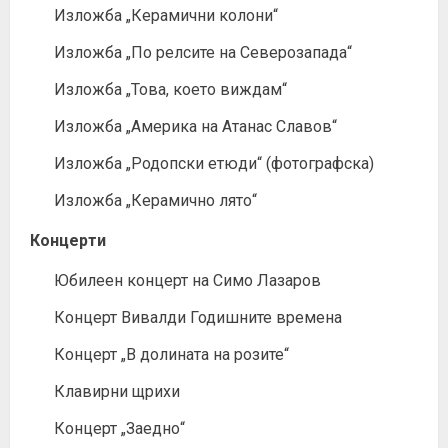
Изложба „Керамични колони“
Изложба „По релсите на Северозапада“
Изложба „Това, което виждам“
Изложба „Америка на Атанас Славов“
Изложба „Родопски етюди“ (фотографска)
Изложба „Керамично лято“
Концерти
Юбилеен концерт на Симо Лазаров
Концерт Вивалди Годишните времена
Концерт „В долината на розите“
Клавирни щрихи
Концерт „Заедно“