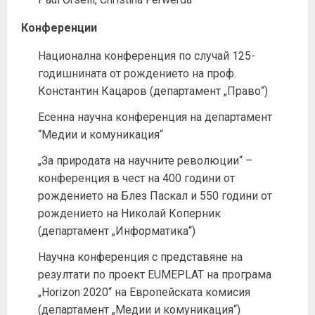
Конференции
Национална конференция по случай 125-
годишнината от рождението на проф.
Константин Кацаров (департамент „Право“)
Есенна научна конференция на департамент
“Медии и комуникация“
„За природата на научните революции“ –
конференция в чест на 400 години от
рождението на Блез Паскал и 550 години от
рождението на Николай Коперник
(департамент „Информатика“)
Научна конференция с представяне на
резултати по проект EUMEPLAT на програма
„Horizon 2020“ на Европейската комисия
(департамент „Медии и комуникация“)