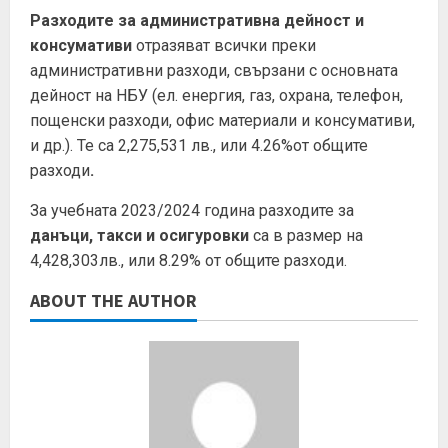
Разходите за
административна дейност и
консумативи
отразяват всички преки
административни разходи, свързани с основната
дейност на НБУ (ел. енергия, газ, охрана, телефон,
пощенски разходи, офис материали и консумативи,
и др.). Те са 2,275,531 лв., или 4.26%от общите
разходи
.
За учебната 2023/2024 година разходите за
данъци, такси и осигуровки
са в размер на
4,428,303лв., или 8.29% от общите разходи.
ABOUT THE AUTHOR