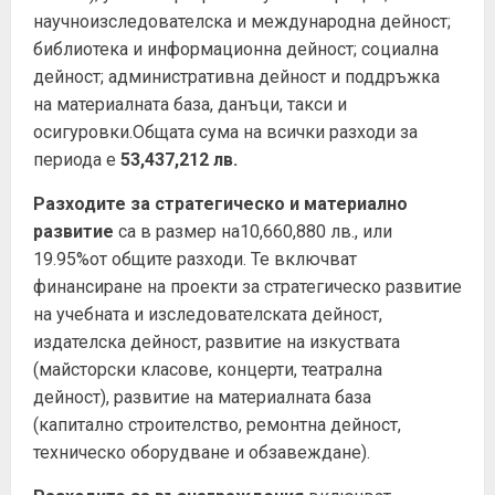
научноизследователска и международна дейност;
библиотека и информационна дейност; социална
дейност; административна дейност и поддръжка
на материалната база, данъци, такси и
осигуровки.Общата сума на всички разходи за
периода е
53,437,212 лв.
Разходите за
стратегическо и материално
развитие
са в размер на10,660,880 лв., или
19.95%от общите разходи. Те включват
финансиране на проекти за стратегическо развитие
на учебната и изследователската дейност,
издателска дейност, развитие на изкуствата
(майсторски класове, концерти, театрална
дейност), развитие на материалната база
(капитално строителство, ремонтна дейност,
техническо оборудване и обзавеждане).