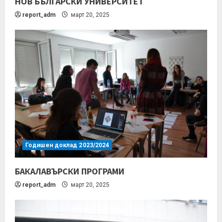
НОВ БЪЛГАРСКИ УНИВЕРСИТЕТ
report_adm
март 20, 2025
Годишен доклад 2023/2024
БАКАЛАВЪРСКИ ПРОГРАМИ
report_adm
март 20, 2025