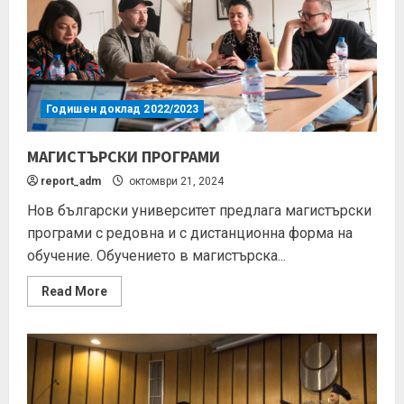
Годишен доклад 2022/2023
МАГИСТЪРСКИ ПРОГРАМИ
report_adm
октомври 21, 2024
Нов български университет предлага магистърски
програми с редовна и с дистанционна форма на
обучение. Обучението в магистърска...
Read More