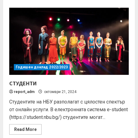
Годишен доклад 2022/2023
СТУДЕНТИ
report_adm
октомври 21, 2024
Студентите на НБУ разполагат с цялостен спектър
от онлайн услуги. В електронната система е-student
(https://student.nbu.bg/) студентите могат...
Read More